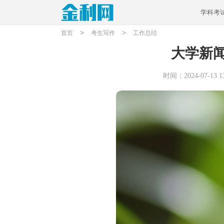
学科考
>
>
首页
考生写作
工作总结
大学新
时间：2024-07-13 13