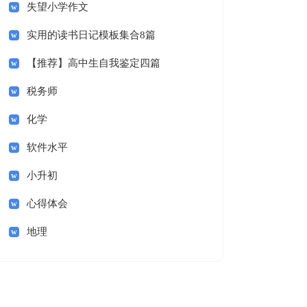
失望小学作文
实用的读书日记模板集合8篇
【推荐】高中生自我鉴定四篇
税务师
化学
软件水平
小升初
心得体会
地理