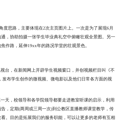
角度思路，主要体现在2次主页图片上。一次是为了展现6月
沟通，协助拍摄一张学生毕业典礼空中俯瞰壮观全景图。另一
焦作路，延伸19xx年的路况学堂的壮观景色。
电视台，在新闻网上开辟学生视频窗口，并创视频栏目叫《不
，发布学生创作的微视频、微电影以及他们日常各方面的视
第一天，校领导和各学院领导都要走进教室听课的启示，利用
告，定期(两周或三周一次)到公教区直播教师课堂教学，传
收看。目的是拓展我们的服务职能，可以让更多的老师有互相
。