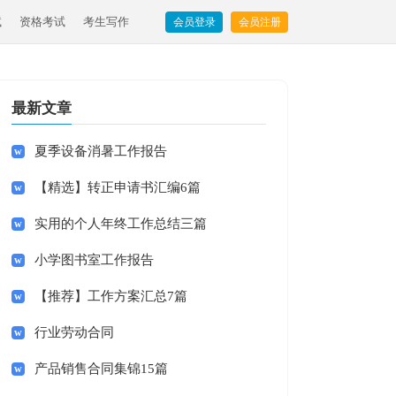
试
资格考试
考生写作
会员登录
会员注册
最新文章
夏季设备消暑工作报告
【精选】转正申请书汇编6篇
实用的个人年终工作总结三篇
小学图书室工作报告
【推荐】工作方案汇总7篇
行业劳动合同
产品销售合同集锦15篇