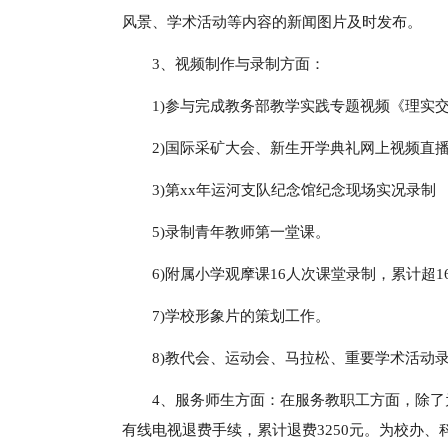
风景、学术活动等内容的新闻图片及时发布。
3、视频制作与录制方面：
1)参与完成教务部教学实践专题视频《理实
2)国际采矿大会、新生开学典礼网上视频直播
3)第xx年运河支队纪念馆纪念现场实况录制
5)录制青年教师第一堂课。
6)附属小学观摩课16人次课堂录制，累计超1
7)学校形象片的策划工作。
8)教代会、运动会、马拉松、重要学术活动
4、服务师生方面：在服务教职工方面，除了
有线电视退费手续，累计退费3250元。为校办