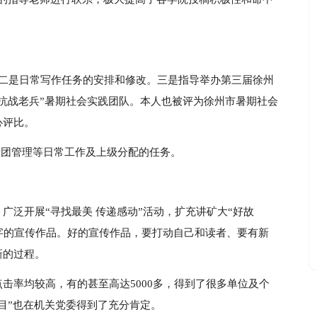
。二是日常写作任务的安排和修改。三是指导举办第三届徐州
抗战老兵”暑期社会实践团队。本人也被评为徐州市暑期社会
心评比。
者团管理等日常工作及上级分配的任务。
广泛开展“寻找最美 传递感动”活动，扩充讲矿大“好故
0万字的宣传作品。好的宣传作品，要打动自己和读者、要有新
新的过程。
击率均较高，有的甚至高达5000多，得到了很多单位及个
目”也在机关党委得到了充分肯定。