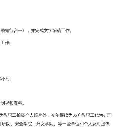
交融知行合一》，并完成文字编稿工作。
工作;
6小时。
录制视频资料。
为教职工拍摄个人照片外，今年继续为35户教职工代为办理
、科研院、安全学院、外文学院、等一些单位和个人及时提供