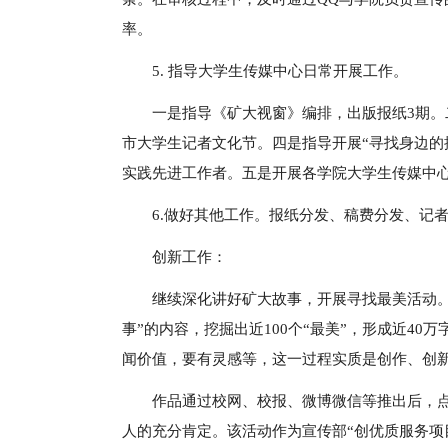
率。
5. 指导大学生传媒中心日常开展工作。
一是指导《矿大视窗》编排，出版报纸3期
市大学生记者文化节。四是指导开展“寻找身边的
实践先进工作者。五是开展各学院大学生传媒中
6.做好其他工作。报纸分发、稿费分发、记
创新工作：
继续深化讲好矿大故事，开展寻找最美活动。
事”的内容，挖掘出近100个“最美”，形成近4
闻价值，要有灵感等，这一过程实质是创作、创
作品通过校网、校报、微博微信等推出后，点
人的充分肯定。该活动作为宣传部“创优质服务项