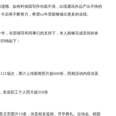
和遗憾。如有时候因写作功底不强，出现通讯作品产出不快的
今后将不断努力，希望xx年里能够做出更多的业绩。
一年，在部领导和同事们的支持下，本人能够完成安排的各
求归纳如下：
121场次，累计上传新闻照片超600张，照相活动内容涉及
，发送职工个人照片超350张
及主页图片15条，涉及校友返校、开学典礼、运动会、校园