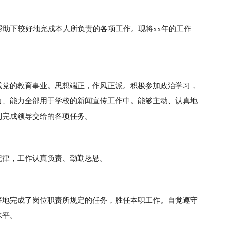
帮助下较好地完成本人所负责的各项工作。现将xx年的工作
诚党的教育事业。思想端正，作风正派。积极参加政治学习，
力、能力全部用于学校的新闻宣传工作中。能够主动、认真地
利完成领导交给的各项任务。
纪律，工作认真负责、勤勤恳恳。
好地完成了岗位职责所规定的任务，胜任本职工作。自觉遵守
水平。