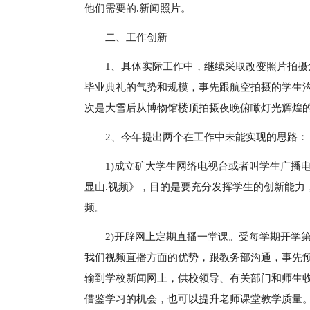
他们需要的.新闻照片。
二、工作创新
1、具体实际工作中，继续采取改变照片拍摄
毕业典礼的气势和规模，事先跟航空拍摄的学生
次是大雪后从博物馆楼顶拍摄夜晚俯瞰灯光辉煌的
2、今年提出两个在工作中未能实现的思路：
1)成立矿大学生网络电视台或者叫学生广播
显山.视频》，目的是要充分发挥学生的创新能力
频。
2)开辟网上定期直播一堂课。受每学期开学
我们视频直播方面的优势，跟教务部沟通，事先预
输到学校新闻网上，供校领导、有关部门和师生
借鉴学习的机会，也可以提升老师课堂教学质量