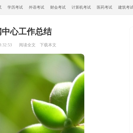
试
学历考试
外语考试
财会考试
计算机考试
医药考试
建筑考
闻中心工作总结
:32:53
阅读全文
下载本文