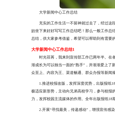
大学新闻中心工作总结
充实的工作生活一不留神就过去了，经过这
妨坐下来好好写写工作总结吧！那么一般工作总
总结，供大家参考借鉴，希望可以帮助到有需要
大学新闻中心工作总结1
时光荏苒，我来到宣传部工作已两年半。在
渐成长为可以独当一面的“熟手”，并渐渐爱上了
众至上、内容为王、渠道畅通、群众办报等新闻
1.推进校报改版，发挥深度优势，出版报纸
极适应新形势，主动向兄弟高校学习，参与校报
力，发挥校园主流媒体的作用。全年出版报纸18
2.开展“寻找最美，传递感动”，增强宣传感