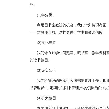
务。
(1)学分类。
利用图书室搬迁的机会，我们计划将现有图书
——对教师开放。这样更便于学生和教师借阅。
(2)文化布置
我们计划对学生阅览室、藏书室、教学资料
的读书氛围。
(3)充实队伍
我们将管理的理念引入图书馆管理工作，拟建
书管理员”，定期协助图书管理员做好报纸的分发
(4)扩大范围
本学期我们计划对3——6年级学生进行全开