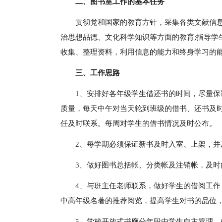
二、图书室工作的基本任务
贯彻党和国家的教育方针，采集各类文献信息
治思想品德、文化科学知识等方面的教育;指导学
收集、整理资料，利用信息的能力和终身学习的
三、工作思路
1、安排好各年级学生借还书的时间，尽量保
质量，每天中午对当天轮到班级的借书、还书及
任及时联系。每周对学生的借书情况及时公布。
2、每学期必须保证新书及时入室、上架，
3、做好图书总括帐、分类帐及注销帐，及
4、与班主任老师联系，做好学生的借阅工作
中高年级名著的推荐阅览，提高学生对书的品位，
5、学校开放式书廊分年段由学生自主管理