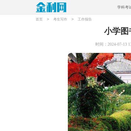
学科考
>
>
首页
考生写作
工作报告
小学图
时间：2024-07-13 13