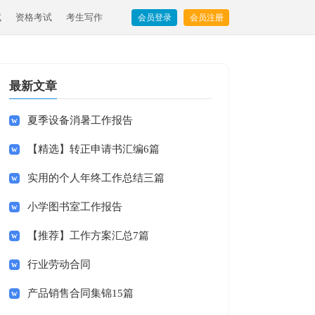
试
资格考试
考生写作
会员登录
会员注册
最新文章
夏季设备消暑工作报告
【精选】转正申请书汇编6篇
实用的个人年终工作总结三篇
小学图书室工作报告
【推荐】工作方案汇总7篇
行业劳动合同
产品销售合同集锦15篇