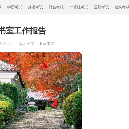
试
学历考试
外语考试
财会考试
计算机考试
医药考试
建筑考
书室工作报告
:32:55
阅读全文
下载本文