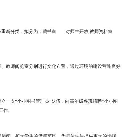
重新分类，拟分为：藏书室——对师生开放;教师资料室
室、教师阅览室分别进行文化布置，通过环境的建设营造良好
立一支“小小图书管理员”队伍，向高年级各班招聘“小小图
工作。
架借阅，扩大学生的借阅范围，为每位学生提供更大的选择